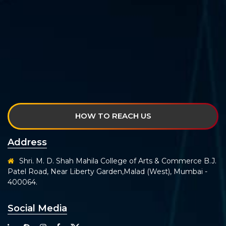
HOW TO REACH US
Address
Shri. M. D. Shah Mahila College of Arts & Commerce B.J.
Patel Road, Near Liberty Garden,Malad (West), Mumbai -
400064.
Social Media