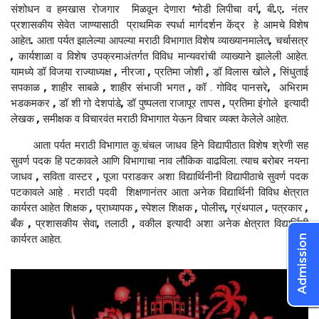
संशोधन व हमखास रोजगार मिळवून देणारा
‘
मोडी लिपीचा वर्ग
,
बी
.
ए
.
नंतर
प्रशासकीय सेवेत जाण्यासाठी प्राथमिक स्पर्धा मार्गदर्शन केंद्र हे आमचे विशेष
आहेत
.
आता पर्यत झालेल्या आपल्या मराठी विभागात विशेष व्याख्यानमालेत
,
चर्चासत्र
,
कार्यशाळा व विशेष उपक्रमाअंतर्गत विविध मान्यवरांची व्याख्याने झालेली आहेत.
यामध्ये डॉ विजया राज्याध्यक्ष
,
नीरजा
,
प्रतिमा जोशी
,
डॉ विलास खोले
,
सिंधुताई
सपकाळ
,
शाहीर साबळे
,
शाहीर संभाजी भगत
,
कॉ . गोविद पानसरे
,
अभिराम
भडकमकर
,
डॉ शी गो देशपांडे
,
डॉ पुष्पलता राजापूर तापस
,
प्रतिमा इंगोले इत्यादी
लेखक
,
समीक्षक व विचारवंत मराठी विभागात येऊन विचार व्यक्त केलेले आहेत.
आता पर्यत मराठी विभागात कु.चंचल जाधव हिने विद्यापीठात विशेष श्रेणी सह
सुवर्ण पदक हि पटकावले आणि विभागाचा नाव लौकिक वाढविला. त्याच बरोबर नयना
जाधव
,
सविता वास्टर
,
पूजा पराडकर अशा विद्यार्थिनीनी विद्यापीठाचे सुवर्ण पदक
पटकावले आहे . मराठी पदवी शिक्षणानंतर आता अनेक विद्यार्थिनी विविध क्षेत्रात
कार्यरत आहेत शिक्षक
,
प्राध्यापक
,
स्पेशल शिक्षक
,
पोलीस
,
ग्रंथपाल
,
पत्रकार
,
बँक
,
प्रशासकीय सेवा
,
तलाठी
,
वकील इत्यादी अशा अनेक क्षेत्रात विद्यार्थिनी
कार्यरत आहेत.
Admission