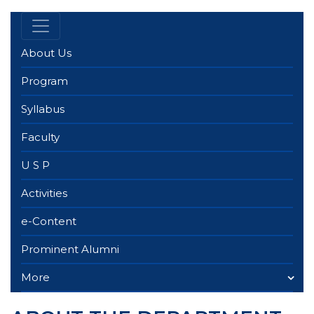
About Us
Program
Syllabus
Faculty
U S P
Activities
e-Content
Prominent Alumni
More