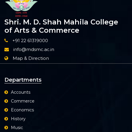
Shri. M. D. Shah Mahila College
of Arts & Commerce
+91 22 61319000
info@mdsmc.ac.in
Map & Direction
Departments
Accounts
Commerce
Economics
History
Music